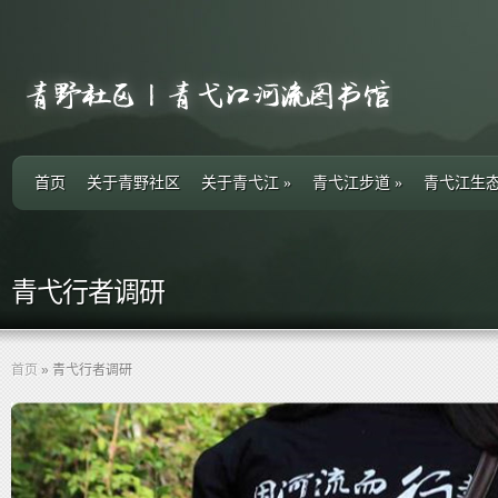
首页
关于青野社区
关于青弋江
»
青弋江步道
»
青弋江生
青弋行者调研
首页
»
青弋行者调研