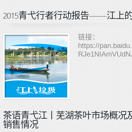
2015青弋行者行动报告——江上
链接：
https://pan.baid
RJe1NIAmVUdNJ
茶语青弋江丨芜湖茶叶市场概况
销售情况