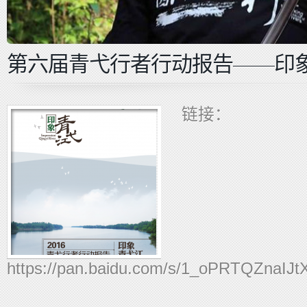
第六届青弋行者行动报告——印
链接：
https://pan.baidu.com/s/1_oPRTQZnaIJt