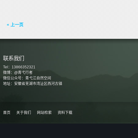
« 上一页
联系我们
Tel：13866352321
微博：@青弋行者
微信公众号：青弋江自然空间
地址：安徽省芜湖市湾沚区西河古镇
首页
关于我们
网站检索
资料下载